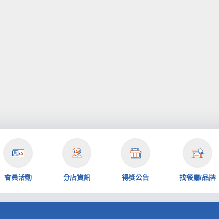
會員活動
分店資訊
得獎公告
找餐廳/品牌