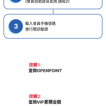
(會員自助語音查詢 請按2)
輸入會員手機號碼
3
進行簡訊驗證
按鍵1:
查詢OPENPOINT
按鍵2:
查詢VIP累積金額