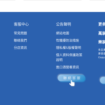
客服中心
公告聲明
更
常見問題
網站地圖
萬
聯絡我們
性騷擾防治措施
樂
分店資訊
隱私權&版權聲明
食品
康達盛
個人資料保護政策
Copy
說明
進口酒營養資訊