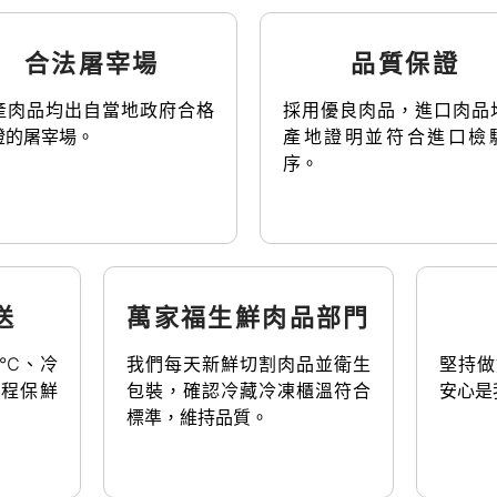
合法屠宰場
品質保證
產肉品均出自當地政府合格
採用優良肉品，進口肉品
證的屠宰場。
產地證明並符合進口檢
序。
送
萬家福生鮮肉品部門
5℃、冷
我們每天新鮮切割肉品並衛生
堅持做
全程保鮮
包裝，確認冷藏冷凍櫃溫符合
安心是
標準，維持品質。