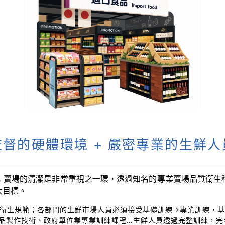
督的硬體環境 + 嚴密專業的生鮮
；賣場的清潔是非常重視之一環，透過知名的專業賣場品質衛生稽
大目標。
衛生規範；各部門的生鮮市場人員必須接受基礎訓練→專業訓練，
品製作技術、政府單位業專業訓練課程…生鮮人員透過完整訓練，完