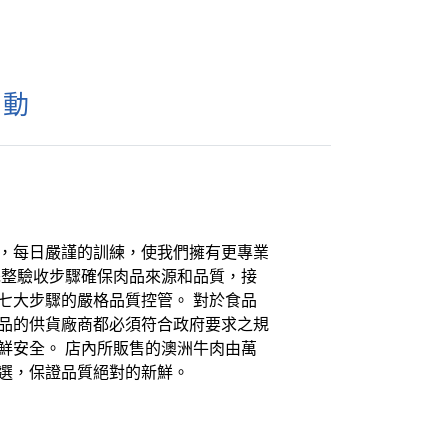
行動
，每日嚴謹的訓練，使我們擁有更專業
完整驗收步驟確保肉品來源和品質，接
七大步驟的嚴格品質控管。 對於食品
品的供貨廠商都必須符合政府要求之規
鮮安全。 店內所販售的澳洲牛肉由萬
選，保證品質絕對的新鮮。