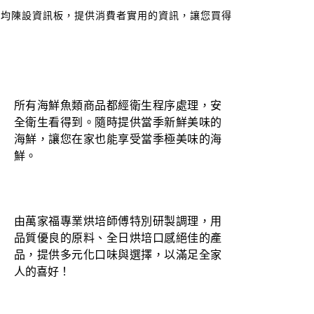
內均陳設資訊板，提供消費者實用的資訊，讓您買得
所有海鮮魚類商品都經衛生程序處理，安
全衛生看得到。隨時提供當季新鮮美味的
海鮮，讓您在家也能享受當季極美味的海
鮮。
由萬家福專業烘培師傅特別研製調理，用
品質優良的原料、全日烘培口感絕佳的產
品，提供多元化口味與選擇，以滿足全家
人的喜好！