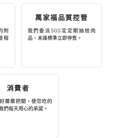
萬家福品質控管
均附
我們委派SGS定定期抽檢肉
驗程
品，未達標準立即停售。
消費者
好層層把關，使您吃的
我們每天用心的承諾。