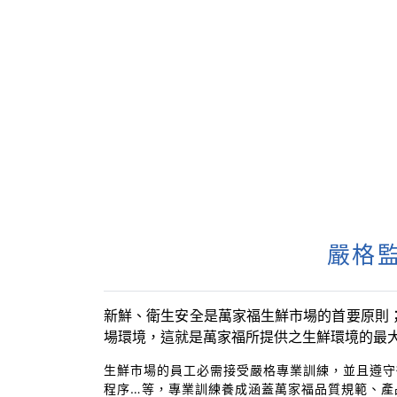
嚴格監
新鮮、衛生安全是萬家福生鮮市場的首要原則
場環境，這就是萬家福所提供之生鮮環境的最
生鮮市場的員工必需接受嚴格專業訓練，並且遵守
程序…等，專業訓練養成涵蓋萬家福品質規範、產