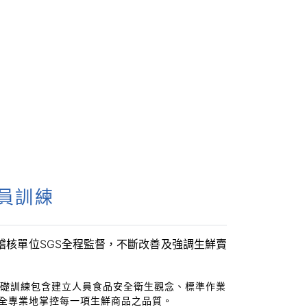
人員訓練
核單位SGS全程監督，不斷改善及強調生鮮賣
基礎訓練包含建立人員食品安全衛生觀念、標準作業
全專業地掌控每一項生鮮商品之品質。