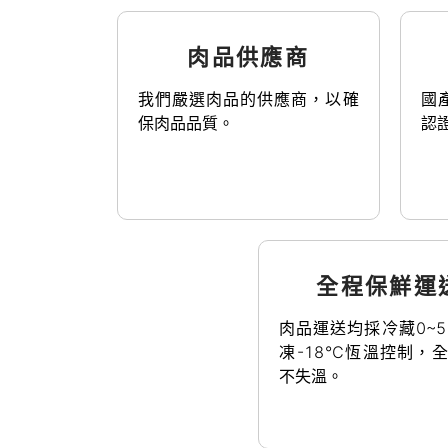
肉品供應商
我們嚴選肉品的供應商，以確
國
保肉品品質。
認
全程保鮮運
肉品運送均採冷藏0~
凍-18℃恆溫控制，
不失溫。