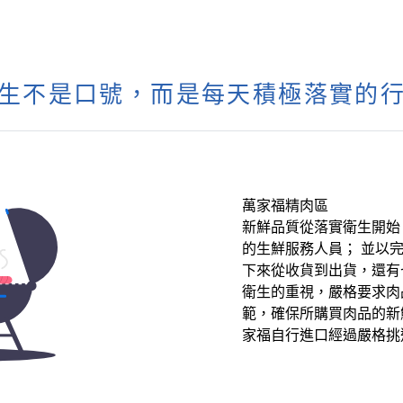
生不是口號，而是每天積極落實的
萬家福精肉區
新鮮品質從落實衛生開始
的生鮮服務人員； 並以
下來從收貨到出貨，還有
衛生的重視，嚴格要求肉
範，確保所購買肉品的新
家福自行進口經過嚴格挑