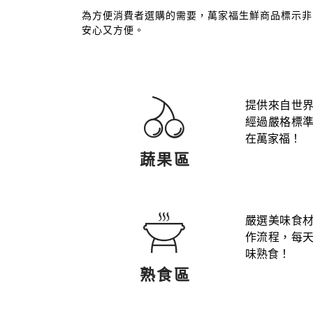
為方便消費者選購的需要，萬家福生鮮商品標示非
安心又方便。
提供來自世
經過嚴格標
在萬家福！
蔬果區
嚴選美味食
作流程，每
味熟食！
熟食區