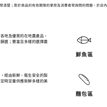
常清楚；對於商品的有效期限的掌控及消費者常詢問的問題，於店
界各地及優質的在地農產品，
準篩選；豐富且多樣的選擇盡
鮮魚區
材，經由新鮮、衛生安全的製
天定時定量供應新鮮多樣的美
麵包區