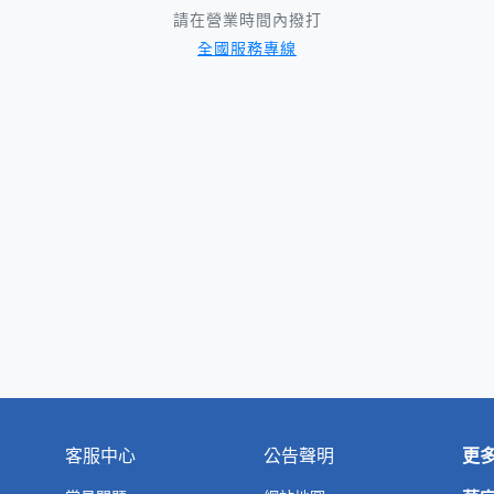
請在營業時間內撥打
全國服務專線
客服中心
公告聲明
更