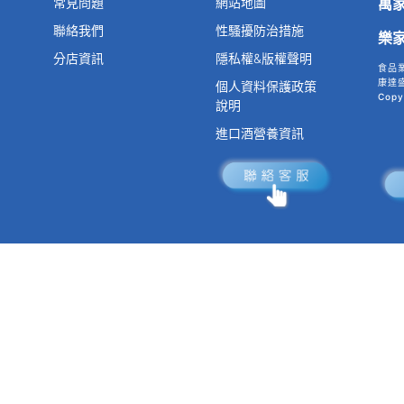
常見問題
網站地圖
萬
聯絡我們
性騷擾防治措施
樂
分店資訊
隱私權&版權聲明
食品
康達盛
個人資料保護政策
Copy
說明
進口酒營養資訊