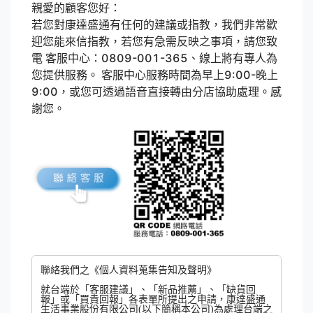
親愛的顧客您好：
若您對康達盛通有任何的建議或指教，我們非常歡
迎您能來信指教，若您有急需反映之事項，請您致
電 客服中心：0809-001-365、線上將有專人為
您提供服務。 客服中心服務時間為早上9:00-晚上
9:00，或您可透過語音直接轉由分店協助處理。感
謝您。
聯絡我們之《個人資料蒐集告知及聲明》
就台端於「客服建議」、「新品推薦」、「缺貨回
報」或「買貴回報」各表單所提出之申請，康達盛通
生活事業股份有限公司(以下簡稱本公司)為處理台端之