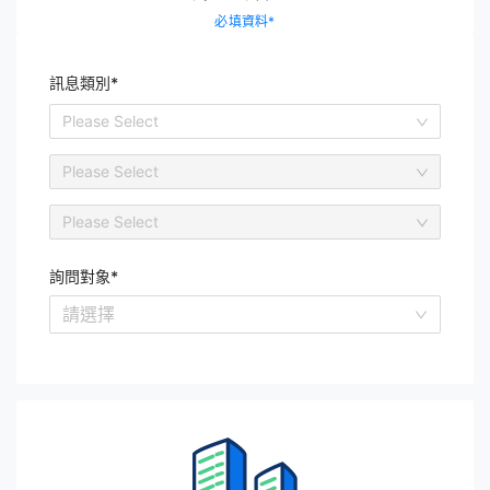
必填資料
*
訊息類別
*
Please Select
Please Select
Please Select
詢問對象
*