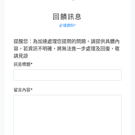
回饋訊息
必填資料
*
提醒您：為加速處理您提問的問題，請提供具體內
容，若資訊不明確，將無法進一步處理及回復，敬
請見諒
訊息標題*
留言內容
*