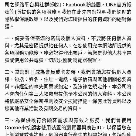
司之網路平台與社群(例如：Facbook粉絲團、LINE官方帳
號等)所提供的各項服務。我們在此先向您說明我們網站的
隱私權保護政策，以及我們對您所提供的任何資料的絕對保
護。
一、請妥善保密您的密碼及個人資料，不要將任何個人資
料，尤其是密碼提供給任何人。在您使用完本網站所提供的
各項服務功能後，務必記得登出帳戶，若您是與他人共享電
腦或使用公共電腦，切記要關閉瀏覽器視窗。
二、當您註冊成為會員或卡友時，我們會請您提供個人資
訊，包括：姓名、住址、電話、電子信箱與其他相關必要資
料。非經您的事先同意或約定，及法律之規定外，本公司將
不會向任何第三人揭露您提供予本公司的個人資料。本公司
將依嚴格安全保密準則及安全技術措施，保有此等資料以及
您其他商業活動及有關交易的資料。
三、為提供最符合顧客需求與有效之服務，我們會使用
Cookie串接顧客使用裝置的瀏覽器與廣告ID，以保留您在
上網瀏覽或查詢時，伺服器自行產生的相關記錄，包括您使