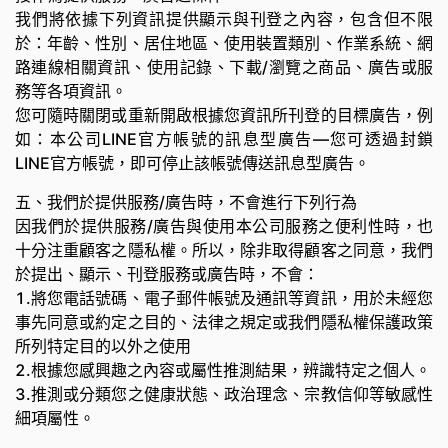
我們將依據下列資訊提供顯示與刊登之內容，包含但不限
於：年齡、性別、居住地區、使用裝置類別、作業系統、網
路連線相關資訊、使用記錄、下載/瀏覽之商品、廣告或服
務等各項資訊。
您可隨時關閉或重新開啟根據您資訊所刊登的目標廣告，例
如：本公司LINE官方帳號的訊息型廣告—您可透過封鎖
LINE官方帳號，即可停止該帳號傳送訊息型廣告。
五、我們於提供服務/廣告時，不會進行下列行為
因我們於提供服務/廣告與使用本公司服務之便利性時，也
十分注重顧客之隱私權。所以，除非取得顧客之同意，我們
於提出、顯示、刊登服務或廣告時，不會：
1.將您電話號碼、電子郵件帳號及通訊等資訊，用於未經您
事先同意或約定之目的、法律之規定或我們隱私權保護政策
所列特定目的以外之使用
2.根據您感興趣之內容或屬性推測結果，辨識特定之個人。
3.推測或分類您之健康狀態、政治理念、宗教信仰等敏感性
細項屬性。