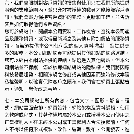
六、我們會限制對客戶資訊的搜集與使用只在我們所能提供
服務的業務範圍內，並只允許被授權的職員才能接觸客戶資
訊。我們會盡力保持客戶資料的完整、更新和正確，並告訴
客戶如何取得他們帳戶資訊。
您可於網站中，閱讀本公司資料、工作機會、查詢本公司產
品及服務資訊、或取得最新消息及其他有附加價值的服務資
訊，而無須提供本公司任何您的個人資料 為對 您提供更
多的服務，本公司網站網頁可能提供其他網站的網路連結，
您可以經由本網站提供的連結，點選進入其他網站，但本公
司網站並不保護 您於該等連結網站的隱私權。我們將因應
科技發展趨勢、相關法規之修訂或其他因素而適時修改本隱
私權聲明，以確實保障客戶之隱私。我們會在網頁上張貼告
示，通知 您修改之事項。
七、本公司網站上所有內容，包含文字、圖形、影音、程
式、網站畫面安排、網頁設計、網站架構及資料編輯、使用
之軟體或程式，其著作權均屬於本公司或授權本公司使用之
正當權利人。在未經本公司或正當權利人合法授權前，任何
人不得以任何形式複製、改作、編輯、散布、公開發表、進