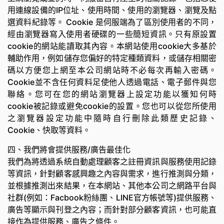
用連線設備的IP位址、使用時間、使用的瀏覽器、瀏覽及點
選資料紀錄等。 Cookie 是伺服端為了區別使用者的不同，
經由瀏覽器寫入使用者硬碟的一些簡短資訊。只有原設置
cookie的網站能讀取其內容。本網站使用cookie大多基於
輔助作用，例如儲存您偏好的特定種類資料，或儲存相關密
碼以方便您上網至本公司網站時不必每次再輸入密碼。
Cookie並不含任何資料足使他人透過電話、電子郵件與您
聯絡。您可在您的網站瀏覽器上設定功能以獲知何時
cookie被記錄或避免cookie的設置。您也可以從您所使用
之瀏覽器設定功能中隨時自行刪除此類歷史記錄、
Cookie、快取等資料。
四、我們將會提供服務/廣告最佳化
我們為將透過系統自動處理顧客之註冊資訊與服務使用記錄
等資訊，針對顧客感興趣之內容與需求，進行推測與分類，
並根據推測出來結果，在本網站、其他本公司之網路平台與
社群(例如：Facbook粉絲團、LINE官方帳號等)提供服務、
廣告等顯示與刊登之內容；而針對部分顧客資訊，也可能直
接作為提供服務、廣告之條件。