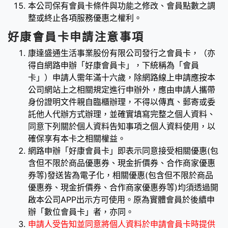
本公司保有會員卡條件與功能之修改、會員點數之調
整或終止各項服務優惠之權利。
好康會員卡申請注意事項
康達盛通生活事業股份有限公司發行之會員卡，（亦
得自網路申辦「好康會員卡」，下統稱為「會員
卡」）申請人需年滿十六歲，除網路線上申請應按本
公司網站上之相關規定進行申辦外，應由申請人攜帶
身份證明文件親自臨櫃辦理，不得以傳真、郵寄或委
託他人代辦方式辦理，並確實填寫完整之個人資料、
同意下列關於個人資料告知事項之個人資料使用，以
確保享有本卡之相關權益。
網路申辦「好康會員卡」即表示同意接受相關優惠(包
含但不限於商品優惠券、現金折價券、合作商家優惠
券等)發送皆為電子化，相關優惠(包含但不限於商品
優惠券、現金折價券、合作商家優惠券等)均須透過開
啟本公司APP出示方可使用。原為實體會員於後續申
辦「數位會員卡」者，亦同。
申請人受告知並同意將個人資料於申請會員卡時提供