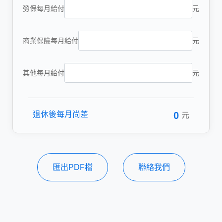
勞保每月給付
元
商業保險每月給付
元
其他每月給付
元
退休後每月尚差
0
元
匯出PDF檔
聯絡我們