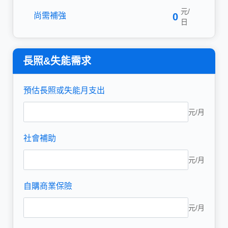
元/
尚需補強
0
日
長照&失能需求
預估長照或失能月支出
元/月
社會補助
元/月
自購商業保險
元/月