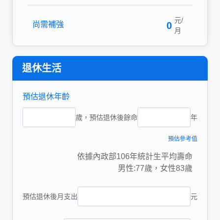
元/
尚需補強
0
月
退休生活
預估退休年齡
歲，預估退休後餘命
年
預估參考值
依據內政部106年統計生平均壽命
男性:77歲，女性83歲
預估退休後月支出
元