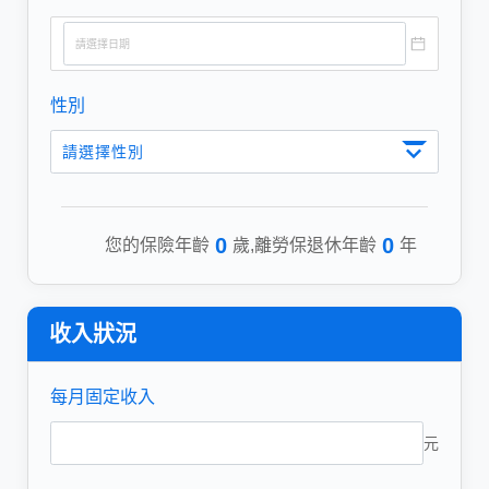
性別
請選擇性別
0
0
您的保險年齡
歲,離勞保退休年齡
年
收入狀況
每月固定收入
元