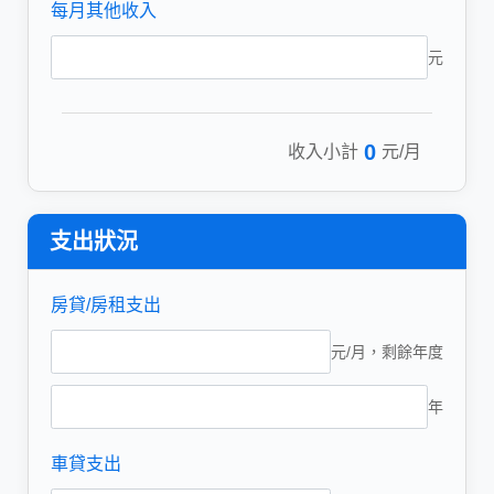
每月其他收入
元
0
收入小計
元/月
支出狀況
房貸/房租支出
元/月，剩餘年度
年
車貸支出