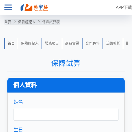
APP下載
首頁
保險經紀人
保險試算表
首頁
保險經紀人
服務項目
商品資訊
合作夥伴
活動剪影
服
保障試算
個人資料
姓名
生日