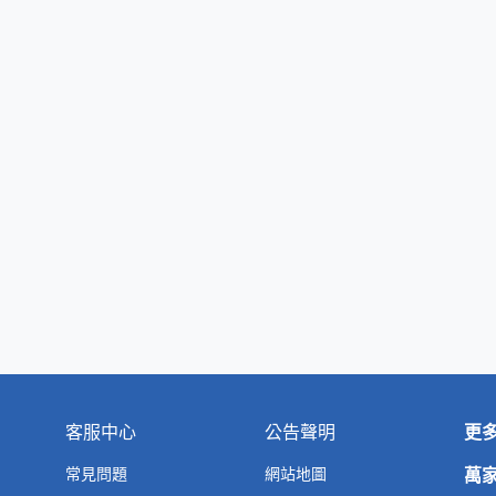
客服中心
公告聲明
更
常見問題
網站地圖
萬