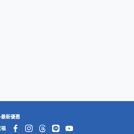
多最新優惠
家福