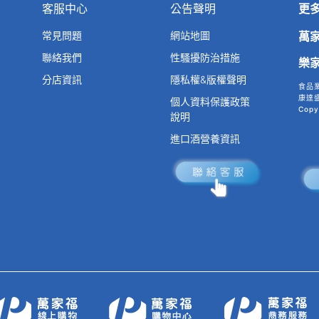
客服中心
公告聲明
更
常見問題
網站地圖
萬
聯絡我們
性騷擾防治措施
樂
分店資訊
隱私權&版權聲明
食品
康達盛
個人資料保護政策
Copy
說明
進口酒營養資訊