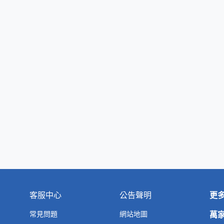
客服中心
公告聲明
更
常見問題
網站地圖
萬