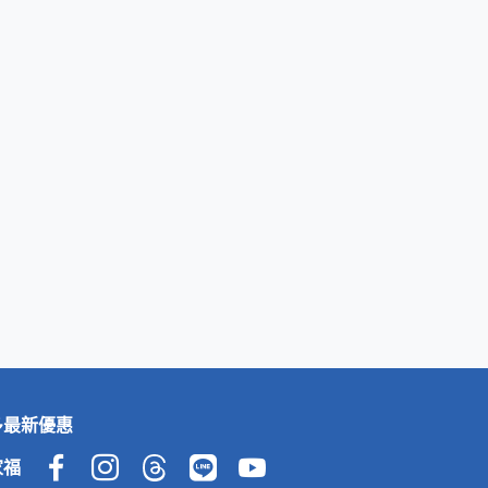
多最新優惠
家福