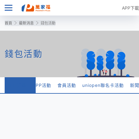
APP下載
首頁
最新消息
錢包活動
錢包活動
注目活動
APP活動
會員活動
uniopen聯名卡活動
新